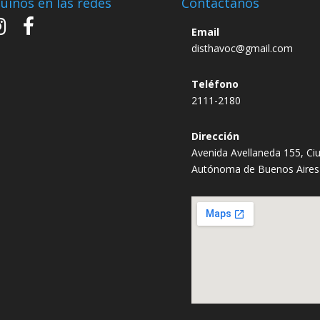
uinos en las redes
Contactanos
Email
disthavoc@gmail.com
Teléfono
2111-2180
Dirección
Avenida Avellaneda 155, Ci
Autónoma de Buenos Aires