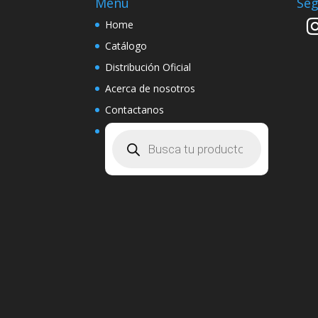
Menu
Seg
Home
Catálogo
Distribución Oficial
Acerca de nosotros
Contactanos
Búsqueda
de
productos