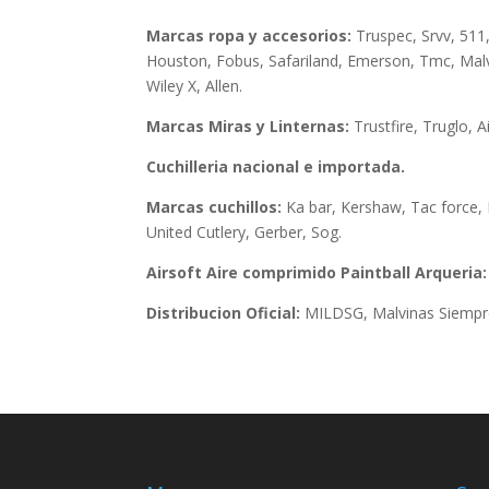
Marcas ropa y accesorios:
Truspec, Srvv, 511
Houston, Fobus, Safariland, Emerson, Tmc, Malv
Wiley X, Allen.
Marcas Miras y Linternas:
Trustfire, Truglo, 
Cuchilleria nacional e importada.
Marcas cuchillos:
Ka bar, Kershaw, Tac force, M
United Cutlery, Gerber, Sog.
Airsoft Aire comprimido Paintball Arqueria
Distribucion Oficial:
MILDSG, Malvinas Siempre,