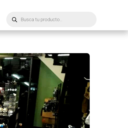
Búsqueda
de
productos