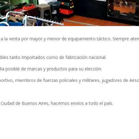
 la venta por mayor y menor de equipamiento táctico. Siempre atent
bles tanto importados como de fabricación nacional.
ia posible de marcas y productos para su elección.
tivo, miembros de fuerzas policiales y militares, jugadores de Airsof
 Ciudad de Buenos Aires, hacemos envíos a todo el país.