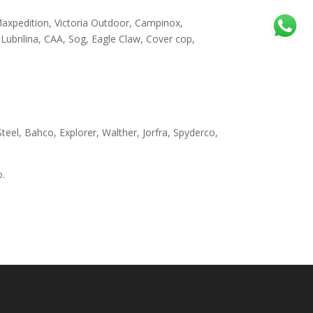
Maxpedition, Victoria Outdoor, Campinox,
ubrilina, CAA, Sog, Eagle Claw, Cover cop,
teel, Bahco, Explorer, Walther, Jorfra, Spyderco,
o.