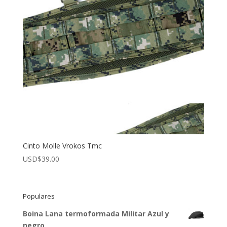
Cinto Molle Vrokos Tmc
USD$
39.00
Populares
Boina Lana termoformada Militar Azul y
negro