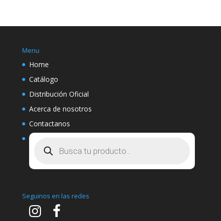
por:
Menu
Home
Catálogo
Distribución Oficial
Acerca de nosotros
Contactanos
Búsqueda
de
productos
Seguinos en las redes