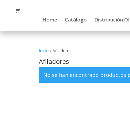
Home
Catálogo
Distribución Of
Inicio
/ Afiladores
Afiladores
No se han encontrado productos qu