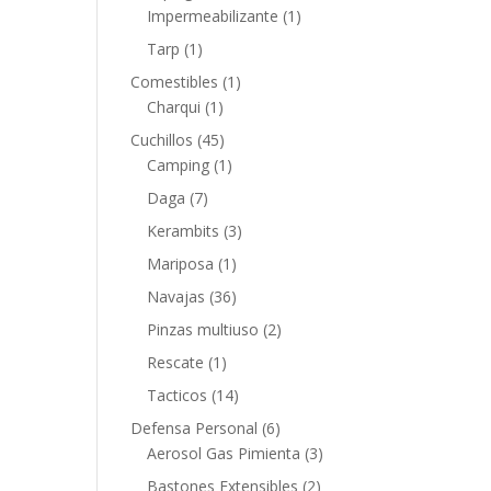
Impermeabilizante
(1)
Tarp
(1)
Comestibles
(1)
Charqui
(1)
Cuchillos
(45)
Camping
(1)
Daga
(7)
Kerambits
(3)
Mariposa
(1)
Navajas
(36)
Pinzas multiuso
(2)
Rescate
(1)
Tacticos
(14)
Defensa Personal
(6)
Aerosol Gas Pimienta
(3)
Bastones Extensibles
(2)