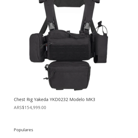
Chest Rig Yakeda YKD0232 Modelo MK3
ARS$
154,999.00
Populares