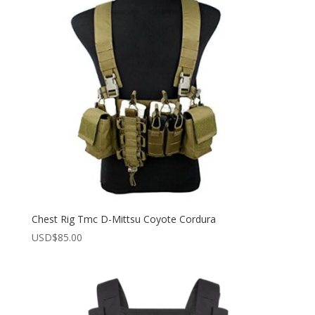
Chest Rig Tmc D-Mittsu Coyote Cordura
USD$
85.00