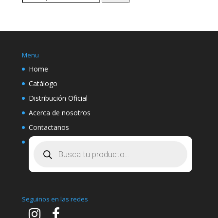
por:
Menu
Home
Catálogo
Distribución Oficial
Acerca de nosotros
Contactanos
Búsqueda
de
productos
Seguinos en las redes