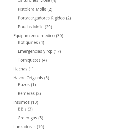
Cinturones Molle
(4)
Pistolera Molle
(2)
Portacargadores Rigidos
(2)
Pouchs Molle
(29)
Equipamiento medico
(30)
Botiquines
(4)
Emergencias y rcp
(17)
Torniquetes
(4)
Hachas
(1)
Havoc Originals
(3)
Buzos
(1)
Remeras
(2)
Insumos
(10)
BB's
(3)
Green gas
(5)
Lanzadoras
(10)