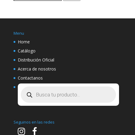
por:
Menu
Home
Catálogo
Distribución Oficial
Acerca de nosotros
Contactanos
Búsqueda
de
productos
Seguinos en las redes