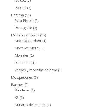
.50 c02
(3)
.68 C02
(7)
Linterna
(16)
Para Pistola
(2)
Recargable
(3)
Mochilas y bolsos
(17)
Mochila Outdoor
(1)
Mochilas Molle
(9)
Morrales
(2)
Riñoneras
(1)
Vegijas y mochilas de agua
(1)
Mosquetones
(6)
Parches
(5)
Banderas
(1)
K9
(1)
Militares del mundo
(1)