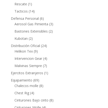
Rescate
(1)
Tacticos
(14)
Defensa Personal
(6)
Aerosol Gas Pimienta
(3)
Bastones Extensibles
(2)
Kubotan
(2)
Distribución Oficial
(24)
Helikon Tex
(9)
Intervencion Gear
(4)
Malvinas Siempre
(7)
Ejercitos Extranjeros
(1)
Equipamiento
(69)
Chalecos molle
(8)
Chest Rig
(4)
Cinturones Bajo cinto
(8)
Cinturones Molle
(4)