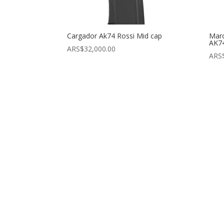
Cargador Ak74 Rossi Mid cap
Mar
AK7
ARS$
32,000.00
ARS