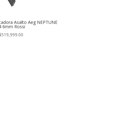
cadora Asalto Aeg NEPTUNE
4 6mm Rossi
$
519,999.00