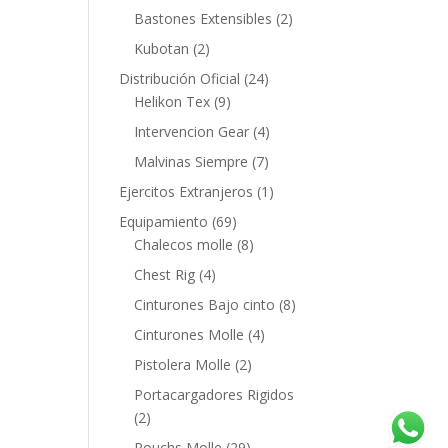
Bastones Extensibles
(2)
Kubotan
(2)
Distribución Oficial
(24)
Helikon Tex
(9)
Intervencion Gear
(4)
Malvinas Siempre
(7)
Ejercitos Extranjeros
(1)
Equipamiento
(69)
Chalecos molle
(8)
Chest Rig
(4)
Cinturones Bajo cinto
(8)
Cinturones Molle
(4)
Pistolera Molle
(2)
Portacargadores Rigidos
(2)
Pouchs Molle
(29)