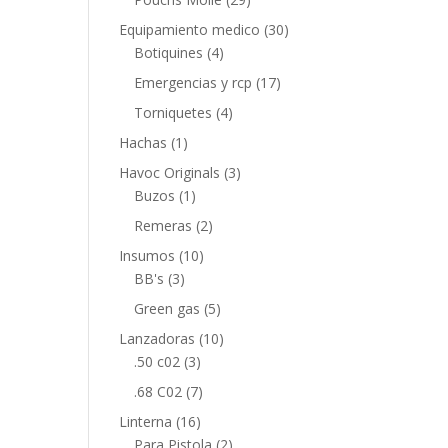
Equipamiento medico
(30)
Botiquines
(4)
Emergencias y rcp
(17)
Torniquetes
(4)
Hachas
(1)
Havoc Originals
(3)
Buzos
(1)
Remeras
(2)
Insumos
(10)
BB's
(3)
Green gas
(5)
Lanzadoras
(10)
.50 c02
(3)
.68 C02
(7)
Linterna
(16)
Para Pistola
(2)