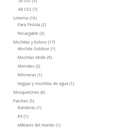
.50 c02
(3)
.68 C02
(7)
Linterna
(16)
Para Pistola
(2)
Recargable
(3)
Mochilas y bolsos
(17)
Mochila Outdoor
(1)
Mochilas Molle
(9)
Morrales
(2)
Riñoneras
(1)
Vegijas y mochilas de agua
(1)
Mosquetones
(6)
Parches
(5)
Banderas
(1)
K9
(1)
Militares del mundo
(1)