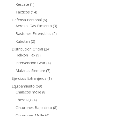
Rescate
(1)
Tacticos
(14)
Defensa Personal
(6)
Aerosol Gas Pimienta
(3)
Bastones Extensibles
(2)
Kubotan
(2)
Distribución Oficial
(24)
Helikon Tex
(9)
Intervencion Gear
(4)
Malvinas Siempre
(7)
Ejercitos Extranjeros
(1)
Equipamiento
(69)
Chalecos molle
(8)
Chest Rig
(4)
Cinturones Bajo cinto
(8)
Cinturones Molle
(4)