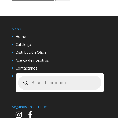
por:
Menu
Home
Catálogo
Distribución Oficial
Acerca de nosotros
Contactanos
Búsqueda
de
productos
Seguinos en las redes