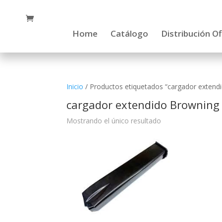
Home
Catálogo
Distribución Of
Inicio
/ Productos etiquetados “cargador extend
cargador extendido Browning
Mostrando el único resultado