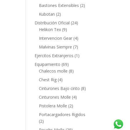
Bastones Extensibles
(2)
Kubotan
(2)
Distribución Oficial
(24)
Helikon Tex
(9)
Intervencion Gear
(4)
Malvinas Siempre
(7)
Ejercitos Extranjeros
(1)
Equipamiento
(69)
Chalecos molle
(8)
Chest Rig
(4)
Cinturones Bajo cinto
(8)
Cinturones Molle
(4)
Pistolera Molle
(2)
Portacargadores Rigidos
(2)
Pouchs Molle
(29)