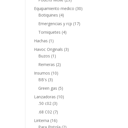
Equipamiento medico
(30)
Botiquines
(4)
Emergencias y rcp
(17)
Torniquetes
(4)
Hachas
(1)
Havoc Originals
(3)
Buzos
(1)
Remeras
(2)
Insumos
(10)
BB's
(3)
Green gas
(5)
Lanzadoras
(10)
.50 c02
(3)
.68 C02
(7)
Linterna
(16)
Para Pistola
(2)