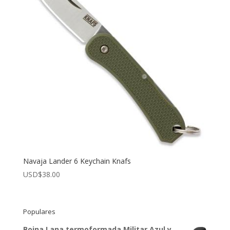
Navaja Lander 6 Keychain Knafs
USD$
38.00
Populares
Boina Lana termoformada Militar Azul y