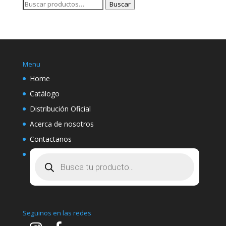
Buscar
Buscar
por:
Menu
Home
Catálogo
Distribución Oficial
Acerca de nosotros
Contactanos
Búsqueda
de
productos
Seguinos en las redes