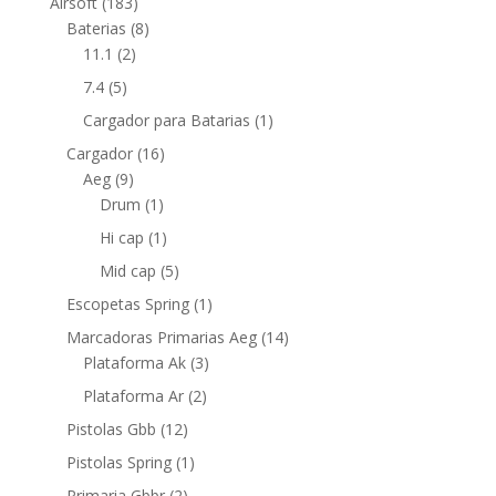
Airsoft
(183)
Baterias
(8)
11.1
(2)
7.4
(5)
Cargador para Batarias
(1)
Cargador
(16)
Aeg
(9)
Drum
(1)
Hi cap
(1)
Mid cap
(5)
Escopetas Spring
(1)
Marcadoras Primarias Aeg
(14)
Plataforma Ak
(3)
Plataforma Ar
(2)
Pistolas Gbb
(12)
Pistolas Spring
(1)
Primaria Gbbr
(2)