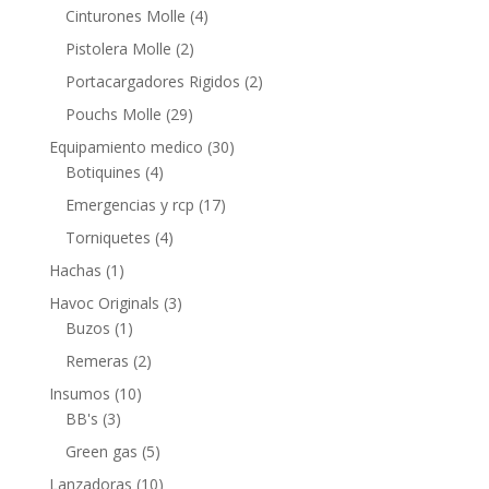
Cinturones Molle
(4)
Pistolera Molle
(2)
Portacargadores Rigidos
(2)
Pouchs Molle
(29)
Equipamiento medico
(30)
Botiquines
(4)
Emergencias y rcp
(17)
Torniquetes
(4)
Hachas
(1)
Havoc Originals
(3)
Buzos
(1)
Remeras
(2)
Insumos
(10)
BB's
(3)
Green gas
(5)
Lanzadoras
(10)