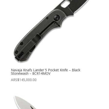
Navaja Knafs Lander 5 Pocket Knife – Black
Stonewash – 8CR14MOV
ARS$
145,000.00