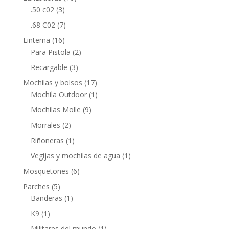
.50 c02
(3)
.68 C02
(7)
Linterna
(16)
Para Pistola
(2)
Recargable
(3)
Mochilas y bolsos
(17)
Mochila Outdoor
(1)
Mochilas Molle
(9)
Morrales
(2)
Riñoneras
(1)
Vegijas y mochilas de agua
(1)
Mosquetones
(6)
Parches
(5)
Banderas
(1)
K9
(1)
Militares del mundo
(1)