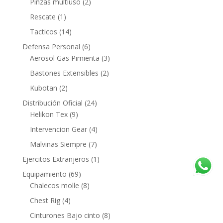
Pinzas multiuso
(2)
Rescate
(1)
Tacticos
(14)
Defensa Personal
(6)
Aerosol Gas Pimienta
(3)
Bastones Extensibles
(2)
Kubotan
(2)
Distribución Oficial
(24)
Helikon Tex
(9)
Intervencion Gear
(4)
Malvinas Siempre
(7)
Ejercitos Extranjeros
(1)
Equipamiento
(69)
Chalecos molle
(8)
Chest Rig
(4)
Cinturones Bajo cinto
(8)