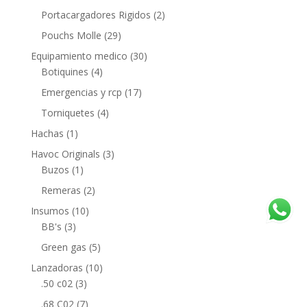
Portacargadores Rigidos
(2)
Pouchs Molle
(29)
Equipamiento medico
(30)
Botiquines
(4)
Emergencias y rcp
(17)
Torniquetes
(4)
Hachas
(1)
Havoc Originals
(3)
Buzos
(1)
Remeras
(2)
Insumos
(10)
BB's
(3)
Green gas
(5)
Lanzadoras
(10)
.50 c02
(3)
.68 C02
(7)