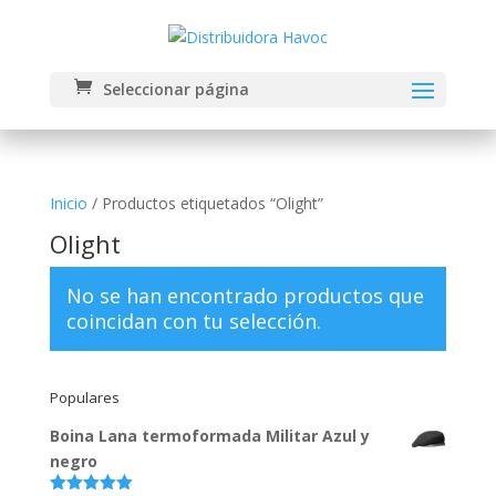
Seleccionar página
Inicio
/ Productos etiquetados “Olight”
Olight
No se han encontrado productos que
coincidan con tu selección.
Populares
Boina Lana termoformada Militar Azul y
negro