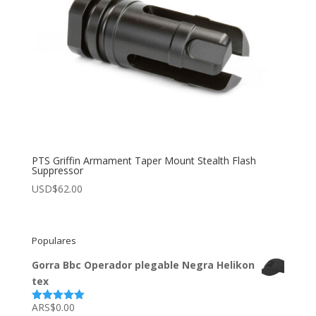
PTS Griffin Armament Taper Mount Stealth Flash
Suppressor
USD$
62.00
Populares
Gorra Bbc Operador plegable Negra Helikon
tex
ARS$
0.00
Valorado