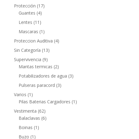
Protección
(17)
Guantes
(4)
Lentes
(11)
Mascaras
(1)
Proteccion Auditiva
(4)
Sin Categoría
(13)
Supervivencia
(9)
Mantas termicas
(2)
Potabilizadores de agua
(3)
Pulseras paracord
(3)
Varios
(1)
Pilas Baterias Cargadores
(1)
Vestimenta
(62)
Balaclavas
(6)
Boinas
(1)
Buzo
(1)