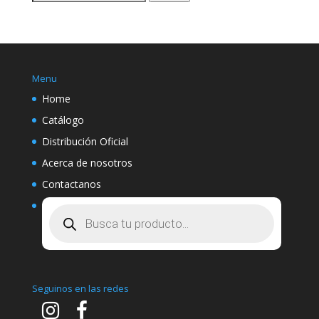
por:
Menu
Home
Catálogo
Distribución Oficial
Acerca de nosotros
Contactanos
Búsqueda
de
productos
Seguinos en las redes