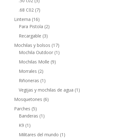
.50 c02
(3)
.68 C02
(7)
Linterna
(16)
Para Pistola
(2)
Recargable
(3)
Mochilas y bolsos
(17)
Mochila Outdoor
(1)
Mochilas Molle
(9)
Morrales
(2)
Riñoneras
(1)
Vegijas y mochilas de agua
(1)
Mosquetones
(6)
Parches
(5)
Banderas
(1)
K9
(1)
Militares del mundo
(1)