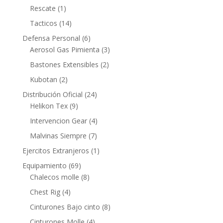
Rescate
(1)
Tacticos
(14)
Defensa Personal
(6)
Aerosol Gas Pimienta
(3)
Bastones Extensibles
(2)
Kubotan
(2)
Distribución Oficial
(24)
Helikon Tex
(9)
Intervencion Gear
(4)
Malvinas Siempre
(7)
Ejercitos Extranjeros
(1)
Equipamiento
(69)
Chalecos molle
(8)
Chest Rig
(4)
Cinturones Bajo cinto
(8)
Cinturones Molle
(4)