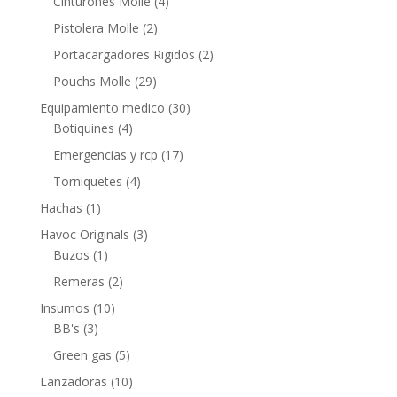
Cinturones Molle
(4)
Pistolera Molle
(2)
Portacargadores Rigidos
(2)
Pouchs Molle
(29)
Equipamiento medico
(30)
Botiquines
(4)
Emergencias y rcp
(17)
Torniquetes
(4)
Hachas
(1)
Havoc Originals
(3)
Buzos
(1)
Remeras
(2)
Insumos
(10)
BB's
(3)
Green gas
(5)
Lanzadoras
(10)