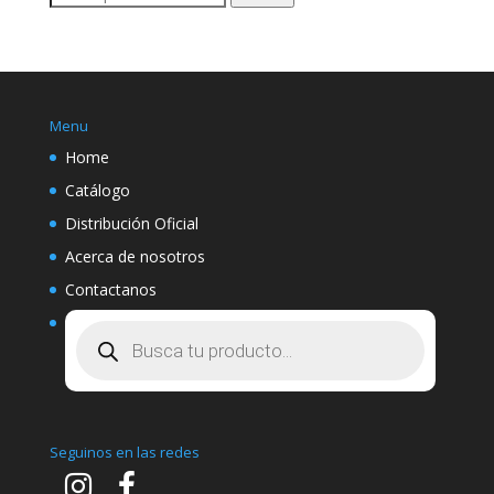
por:
Menu
Home
Catálogo
Distribución Oficial
Acerca de nosotros
Contactanos
Búsqueda
de
productos
Seguinos en las redes