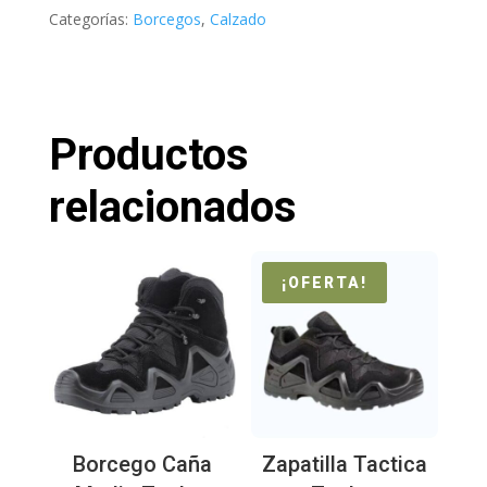
Categorías:
Borcegos
,
Calzado
Productos
relacionados
¡OFERTA!
Borcego Caña
Zapatilla Tactica