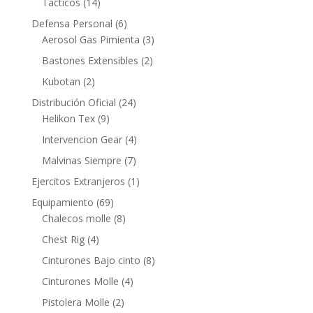
Tacticos
(14)
Defensa Personal
(6)
Aerosol Gas Pimienta
(3)
Bastones Extensibles
(2)
Kubotan
(2)
Distribución Oficial
(24)
Helikon Tex
(9)
Intervencion Gear
(4)
Malvinas Siempre
(7)
Ejercitos Extranjeros
(1)
Equipamiento
(69)
Chalecos molle
(8)
Chest Rig
(4)
Cinturones Bajo cinto
(8)
Cinturones Molle
(4)
Pistolera Molle
(2)