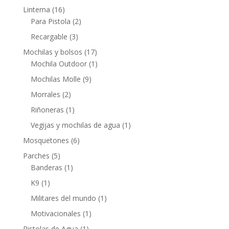
Linterna
(16)
Para Pistola
(2)
Recargable
(3)
Mochilas y bolsos
(17)
Mochila Outdoor
(1)
Mochilas Molle
(9)
Morrales
(2)
Riñoneras
(1)
Vegijas y mochilas de agua
(1)
Mosquetones
(6)
Parches
(5)
Banderas
(1)
K9
(1)
Militares del mundo
(1)
Motivacionales
(1)
Pistolas de Agua
(1)