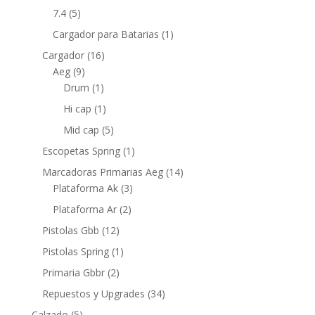
7.4
(5)
Cargador para Batarias
(1)
Cargador
(16)
Aeg
(9)
Drum
(1)
Hi cap
(1)
Mid cap
(5)
Escopetas Spring
(1)
Marcadoras Primarias Aeg
(14)
Plataforma Ak
(3)
Plataforma Ar
(2)
Pistolas Gbb
(12)
Pistolas Spring
(1)
Primaria Gbbr
(2)
Repuestos y Upgrades
(34)
Calzado
(5)