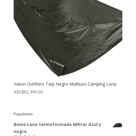
Yukon Outfiters Tarp Negro Multiuso Camping Lona
ARS$
82,999.00
Populares
Boina Lana termoformada Militar Azul y
negro