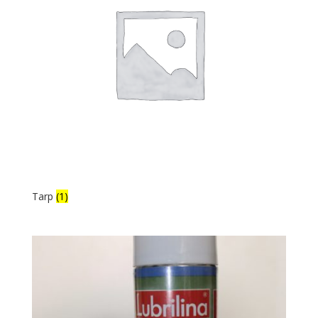
Tarp
(1)