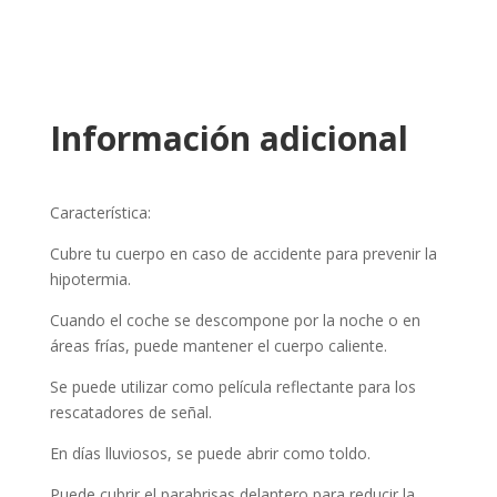
Información adicional
Característica:
Cubre tu cuerpo en caso de accidente para prevenir la
hipotermia.
Cuando el coche se descompone por la noche o en
áreas frías, puede mantener el cuerpo caliente.
Se puede utilizar como película reflectante para los
rescatadores de señal.
En días lluviosos, se puede abrir como toldo.
Puede cubrir el parabrisas delantero para reducir la