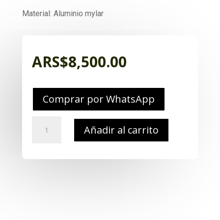
Material: Aluminio mylar
ARS$
8,500.00
Comprar por WhatsApp
Manta
Añadir al carrito
termica
tubular
tipo
carpa
emergencia
cantidad