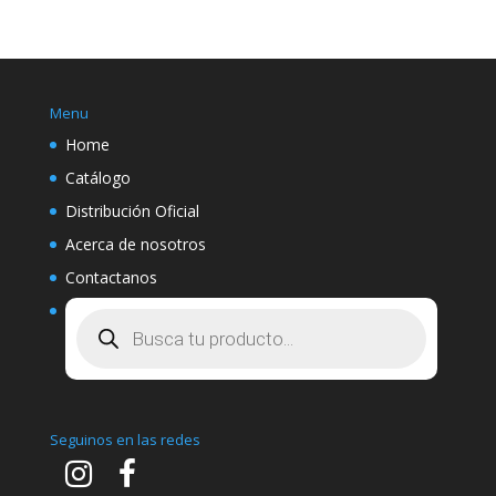
por:
Menu
Home
Catálogo
Distribución Oficial
Acerca de nosotros
Contactanos
Búsqueda
de
productos
Seguinos en las redes