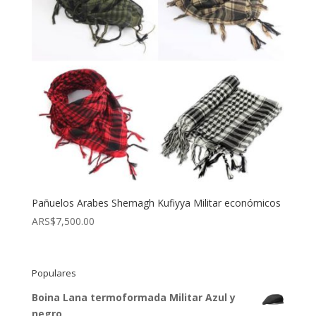
Pañuelos Arabes Shemagh Kufiyya Militar económicos
ARS$
7,500.00
Populares
Boina Lana termoformada Militar Azul y
negro