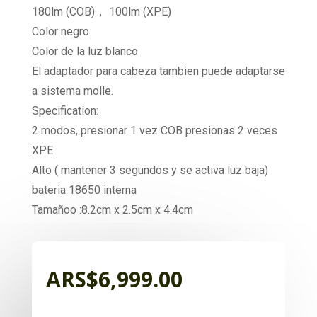
180lm (COB)， 100lm (XPE)
Color negro
Color de la luz blanco
El adaptador para cabeza tambien puede adaptarse
a sistema molle.
Specification:
2 modos, presionar 1 vez COB presionas 2 veces
XPE
Alto ( mantener 3 segundos y se activa luz baja)
bateria 18650 interna
Tamañoo :8.2cm x 2.5cm x 4.4cm
ARS$
6,999.00