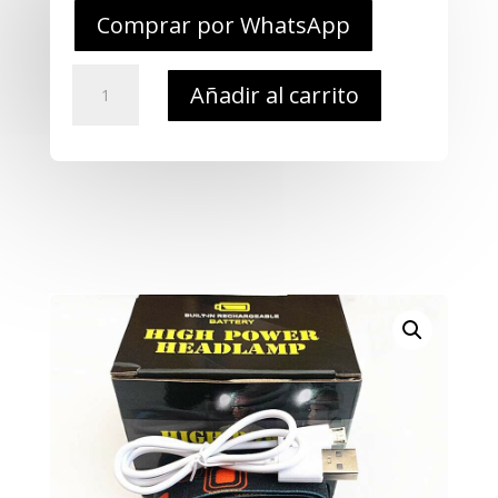
Comprar por WhatsApp
Linterna
Añadir al carrito
Usb
Magnetica
Led
Molle
cantidad