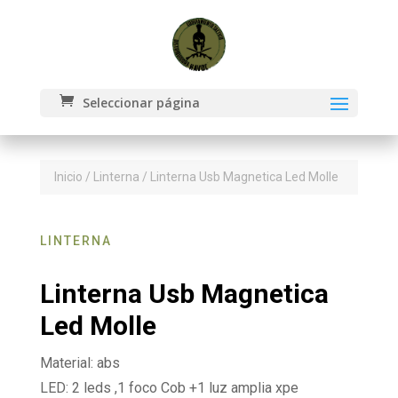
Seleccionar página
Inicio
/
Linterna
/ Linterna Usb Magnetica Led Molle
LINTERNA
Linterna Usb Magnetica
Led Molle
Material: abs
LED: 2 leds ,1 foco Cob +1 luz amplia xpe