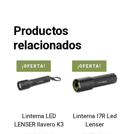
Productos
relacionados
¡OFERTA!
¡OFERTA!
Linterna LED
Linterna I7R Led
LENSER llavero K3
Lenser