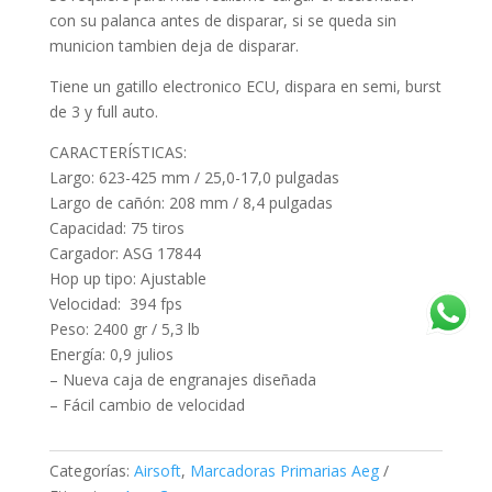
con su palanca antes de disparar, si se queda sin
municion tambien deja de disparar.
Tiene un gatillo electronico ECU, dispara en semi, burst
de 3 y full auto.
CARACTERÍSTICAS:
Largo: 623-425 mm / 25,0-17,0 pulgadas
Largo de cañón: 208 mm / 8,4 pulgadas
Capacidad: 75 tiros
Cargador: ASG 17844
Hop up tipo: Ajustable
Velocidad: 394 fps
Peso: 2400 gr / 5,3 lb
Energía: 0,9 julios
– Nueva caja de engranajes diseñada
– Fácil cambio de velocidad
Categorías:
Airsoft
,
Marcadoras Primarias Aeg