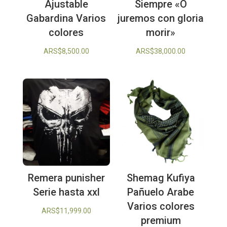
Ajustable
Siempre «O
Gabardina Varios
juremos con gloria
colores
morir»
ARS$
8,500.00
ARS$
38,000.00
Remera punisher
Shemag Kufiya
Serie hasta xxl
Pañuelo Arabe
Varios colores
ARS$
11,999.00
premium