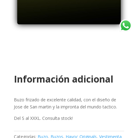
Información adicional
Buzo frizado de excelente calidad, con el diseño de
Jose de San martin y la impronta del mundo tactico.
Del S al XXXL. Consulta stock!
Categorías:
Buzo
,
Buzos
,
Havoc Originals
,
Vestimenta