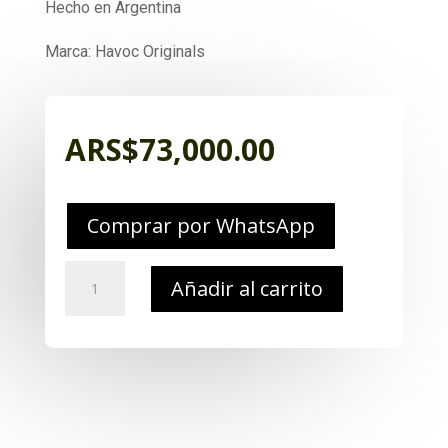
Hecho en Argentina
Marca: Havoc Originals
ARS$
73,000.00
Comprar por WhatsApp
Buzo
Añadir al carrito
Libertador
Tactico
Frizado
cantidad