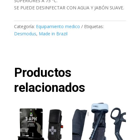
SUPERIORES A 75 °C.
SE PUEDE DESINFECTAR CON AGUA Y JABÓN SUAVE.
Categoría:
Equipamiento medico
Etiquetas:
Desmodus
,
Made in Brazil
Productos
relacionados