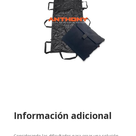
Información adicional
Considerando las dificultades para crear una solución