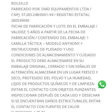
BOLSILLO
FABRICADO POR: DMD EQUIPAMENTOS LTDA /
CNPJ: 37.265.248/0001-94 / REGISTRO ESTATAL:
260539090
FECHA DE FABRICACIÓN Y LOTE: EN EL EMBALAJE /
VALIDEZ: 5 AÑOS A PARTIR DE LA FECHA DE
FABRICACIÓN / CONTENIDO DEL EMBALAJE: 1
CAMILLA TÁCTICA – MODELO ANTHONY +
INSTRUCCIONES DE PLEGADO Y USO.
CONDICIONES DE ALMACENAMIENTO Y CUIDADO:
EL PRODUCTO DEBE ALMACENARSE EN SU
EMBALAJE ORIGINAL, CERRADO Y SIN SEÑALES DE
ALTERACIÓN; ALMACENAR EN UN LUGAR FRESCO Y
SECO, PROTEGIDO DEL POLVO Y LA HUMEDAD,
LEJOS DE PRODUCTOS QUÍMICOS Y DE LIMPIEZA;
EVITAR EL CONTACTO CON OBJETOS PUNZANTES;
INSPECCIONAR DESPUÉS DE CADA USO Y DESECHAR
SI SE ENCUENTRAN DAÑOS ESTRUCTURALES; EVITAR
EL CONTACTO CON FUENTES DE CALOR