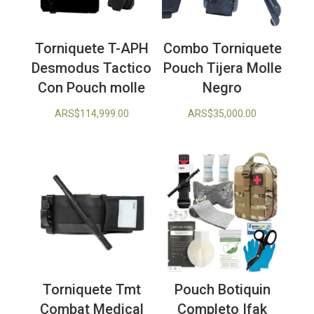
Torniquete T-APH
Combo Torniquete
Desmodus Tactico
Pouch Tijera Molle
Con Pouch molle
Negro
ARS$
114,999.00
ARS$
35,000.00
Torniquete Tmt
Pouch Botiquin
Combat Medical
Completo Ifak