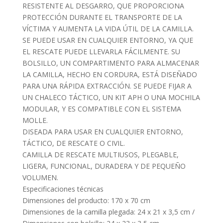
RESISTENTE AL DESGARRO, QUE PROPORCIONA
PROTECCIÓN DURANTE EL TRANSPORTE DE LA
VÍCTIMA Y AUMENTA LA VIDA ÚTIL DE LA CAMILLA.
SE PUEDE USAR EN CUALQUIER ENTORNO, YA QUE
EL RESCATE PUEDE LLEVARLA FÁCILMENTE. SU
BOLSILLO, UN COMPARTIMENTO PARA ALMACENAR
LA CAMILLA, HECHO EN CORDURA, ESTÁ DISEÑADO
PARA UNA RÁPIDA EXTRACCIÓN. SE PUEDE FIJAR A
UN CHALECO TÁCTICO, UN KIT APH O UNA MOCHILA
MODULAR, Y ES COMPATIBLE CON EL SISTEMA
MOLLE.
DISEADA PARA USAR EN CUALQUIER ENTORNO,
TÁCTICO, DE RESCATE O CIVIL.
CAMILLA DE RESCATE MULTIUSOS, PLEGABLE,
LIGERA, FUNCIONAL, DURADERA Y DE PEQUEÑO
VOLUMEN.
Especificaciones técnicas
Dimensiones del producto: 170 x 70 cm
Dimensiones de la camilla plegada: 24 x 21 x 3,5 cm /