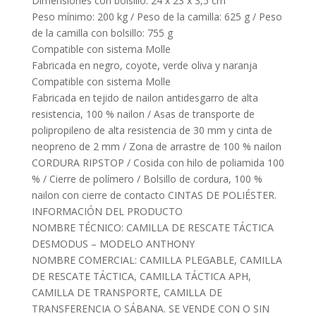
Dimensiones con bolsillo: 24 x 23 x 3,5 cm
Peso mínimo: 200 kg / Peso de la camilla: 625 g / Peso
de la camilla con bolsillo: 755 g
Compatible con sistema Molle
Fabricada en negro, coyote, verde oliva y naranja
Compatible con sistema Molle
Fabricada en tejido de nailon antidesgarro de alta
resistencia, 100 % nailon / Asas de transporte de
polipropileno de alta resistencia de 30 mm y cinta de
neopreno de 2 mm / Zona de arrastre de 100 % nailon
CORDURA RIPSTOP / Cosida con hilo de poliamida 100
% / Cierre de polímero / Bolsillo de cordura, 100 %
nailon con cierre de contacto CINTAS DE POLIÉSTER.
INFORMACIÓN DEL PRODUCTO
NOMBRE TÉCNICO: CAMILLA DE RESCATE TÁCTICA
DESMODUS – MODELO ANTHONY
NOMBRE COMERCIAL: CAMILLA PLEGABLE, CAMILLA
DE RESCATE TÁCTICA, CAMILLA TÁCTICA APH,
CAMILLA DE TRANSPORTE, CAMILLA DE
TRANSFERENCIA O SÁBANA. SE VENDE CON O SIN