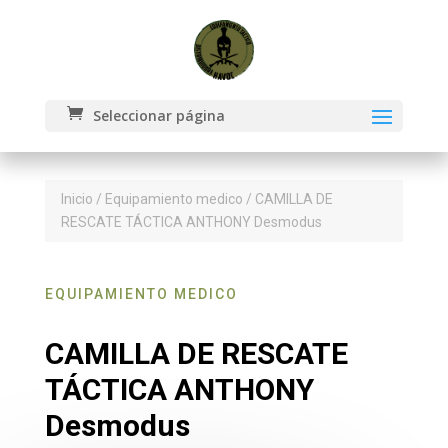
Seleccionar página
Inicio
/
Equipamiento medico
/ CAMILLA DE
RESCATE TÁCTICA ANTHONY Desmodus
EQUIPAMIENTO MEDICO
CAMILLA DE RESCATE
TÁCTICA ANTHONY
Desmodus