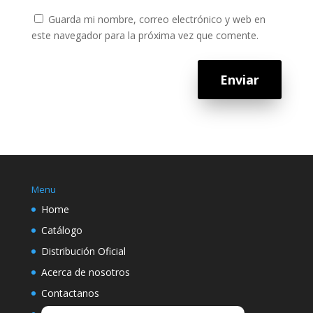
Guarda mi nombre, correo electrónico y web en
este navegador para la próxima vez que comente.
Enviar
Menu
Home
Catálogo
Distribución Oficial
Acerca de nosotros
Contactanos