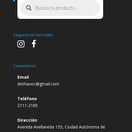
Búsqueda
de
productos
Seguinos en las redes
Contactanos
Email
disthavoc@gmail.com
Teléfono
2111-2180
Dirección
Avenida Avellaneda 155, Ciudad Autónoma de