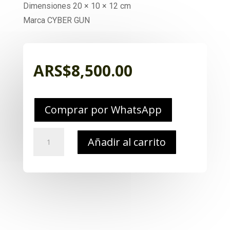
Dimensiones 20 × 10 × 12 cm
Marca CYBER GUN
ARS$
8,500.00
Comprar por WhatsApp
Cargador
Añadir al carrito
Rapido
Airsoft
6mm
Tico
Tico
cantidad