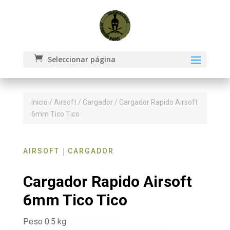
Seleccionar página
Inicio
/
Airsoft
/
Cargador
/ Cargador Rapido Airsoft
6mm Tico Tico
|
AIRSOFT
CARGADOR
Cargador Rapido Airsoft
6mm Tico Tico
Peso 0.5 kg