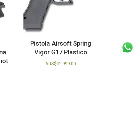
Pistola Airsoft Spring
Vigor G17 Plastico
yma
hot
ARS$
42,999.00