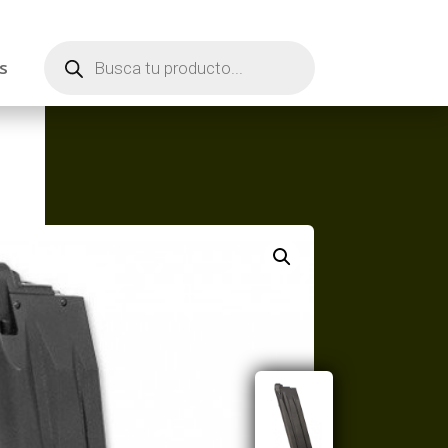
Búsqueda
de
s
productos