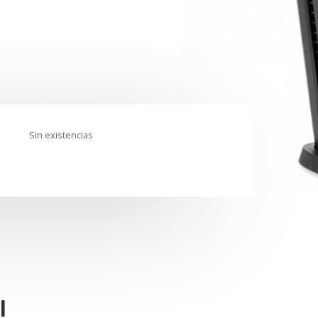
Sin existencias
.
.
l