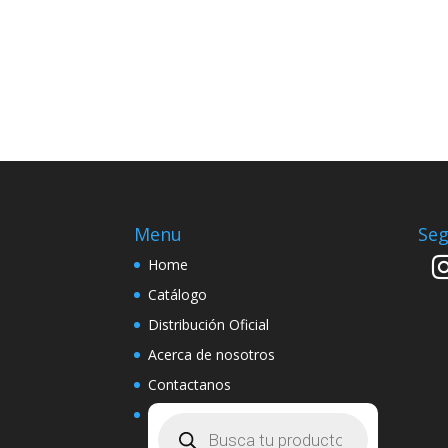
Menu
Seg
Home
Catálogo
Distribución Oficial
Acerca de nosotros
Contactanos
Búsqueda
de