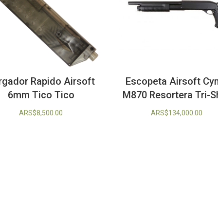
rgador Rapido Airsoft
Escopeta Airsoft C
6mm Tico Tico
M870 Resortera Tri-S
ARS$
8,500.00
ARS$
134,000.00