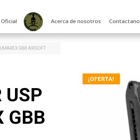
 Oficial
Acerca de nosotros
Contactano
 UMAREX GBB AIRSOFT
¡OFERTA!
 USP
X GBB