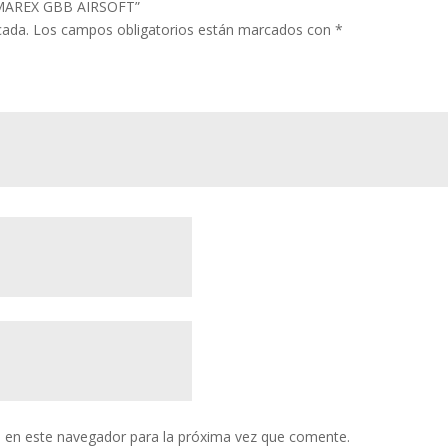
UMAREX GBB AIRSOFT”
cada.
Los campos obligatorios están marcados con
*
 en este navegador para la próxima vez que comente.