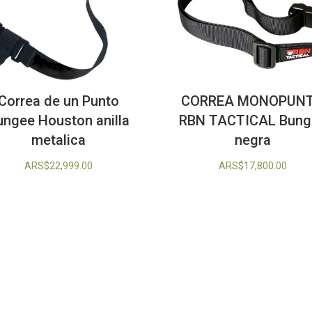
Correa de un Punto
CORREA MONOPUN
ungee Houston anilla
RBN TACTICAL Bung
metalica
negra
ARS$
22,999.00
ARS$
17,800.00