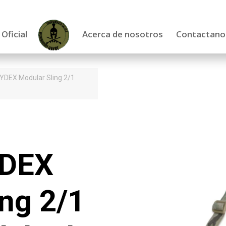
 Oficial
Acerca de nosotros
Contactano
YDEX Modular Sling 2/1
YDEX
ng 2/1