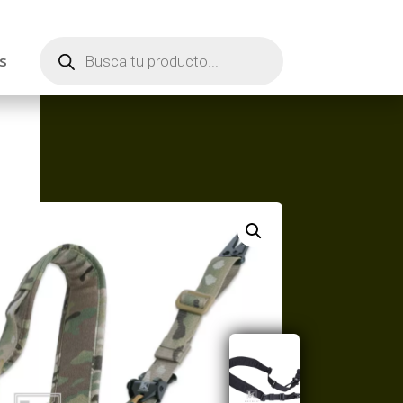
Búsqueda
de
s
productos