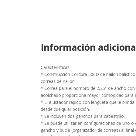
Información adiciona
Características:
* Construcción Cordura 500D de nailon balístico 
correas de nailon.
* Correa para el hombro de 2,25″ de ancho con 
acolchado proporciona mayor comodidad para a
* El ajustador rápido con lengüeta que le brinda 
desde cualquier posición.
* Se incluyen dos ganchos para cabestrillo.
* Se puede utilizar en configuraciones de uno o 
gancho y bucle (organizador de correas) al final d