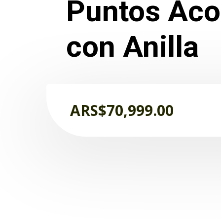
Puntos Aco
con Anilla
ARS$
70,999.00