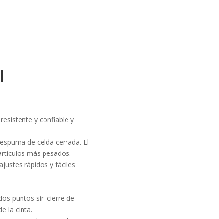
l
resistente y confiable y
espuma de celda cerrada. El
rtículos más pesados.
ajustes rápidos y fáciles
dos puntos sin cierre de
e la cinta.