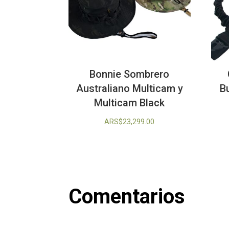
Bonnie Sombrero
Australiano Multicam y
B
Multicam Black
ARS$
23,299.00
Comentarios