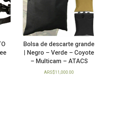
TO
Bolsa de descarte grande
ee
| Negro – Verde – Coyote
– Multicam – ATACS
ARS$
11,000.00