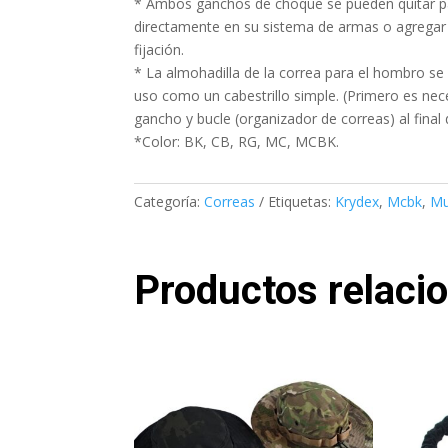
* Ambos ganchos de choque se pueden quitar pa
directamente en su sistema de armas o agregar
fijación.
* La almohadilla de la correa para el hombro se 
uso como un cabestrillo simple. (Primero es neces
gancho y bucle (organizador de correas) al final 
*Color: BK, CB, RG, MC, MCBK.
Categoría:
Correas
Etiquetas:
Krydex
,
Mcbk
,
Mu
Productos relaci