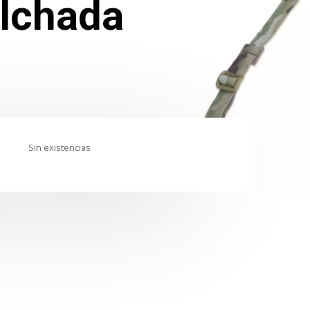
lchada
Sin existencias