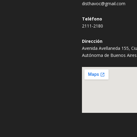
disthavoc@gmail.com
Teléfono
2111-2180
Dirección
Avenida Avellaneda 155, Ci
Autónoma de Buenos Aires