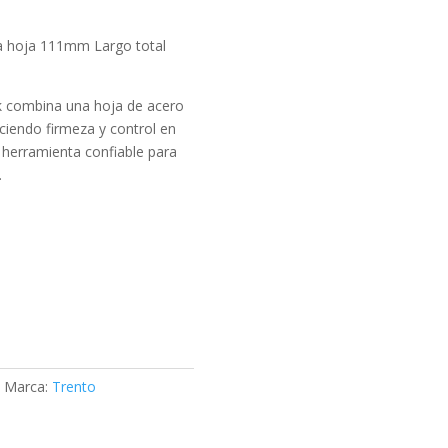
la hoja 111mm Largo total
ck combina una hoja de acero
ciendo firmeza y control en
 herramienta confiable para
.
o
Marca:
Trento