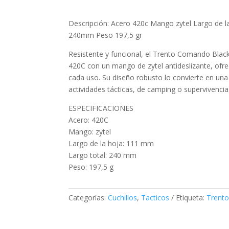
Descripción: Acero 420c Mango zytel Largo de 
240mm Peso 197,5 gr
Resistente y funcional, el Trento Comando Bla
420C con un mango de zytel antideslizante, ofre
cada uso. Su diseño robusto lo convierte en una
actividades tácticas, de camping o supervivencia
ESPECIFICACIONES
Acero: 420C
Mango: zytel
Largo de la hoja: 111 mm
Largo total: 240 mm
Peso: 197,5 g
Categorías:
Cuchillos
,
Tacticos
Etiqueta:
Trent