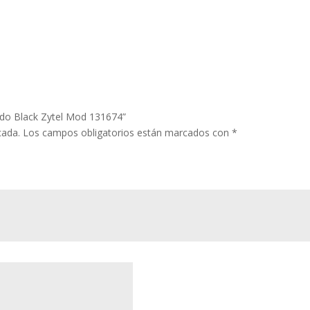
ndo Black Zytel Mod 131674”
cada.
Los campos obligatorios están marcados con
*