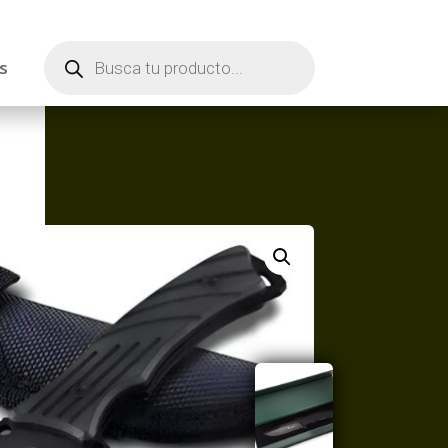
Búsqueda
de
s
productos