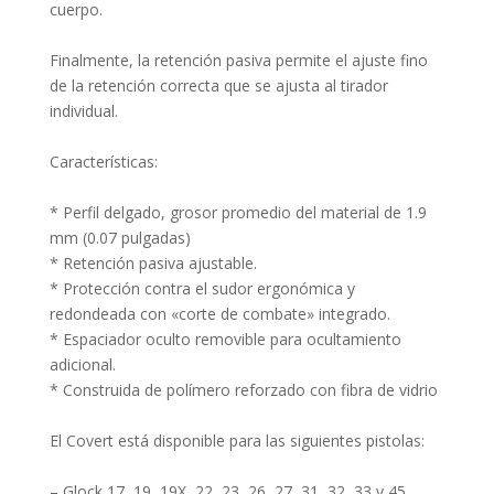
cuerpo.
Finalmente, la retención pasiva permite el ajuste fino
de la retención correcta que se ajusta al tirador
individual.
Características:
* Perfil delgado, grosor promedio del material de 1.9
mm (0.07 pulgadas)
* Retención pasiva ajustable.
* Protección contra el sudor ergonómica y
redondeada con «corte de combate» integrado.
* Espaciador oculto removible para ocultamiento
adicional.
* Construida de polímero reforzado con fibra de vidrio
El Covert está disponible para las siguientes pistolas:
– Glock 17, 19, 19X, 22, 23, 26, 27, 31, 32, 33 y 45