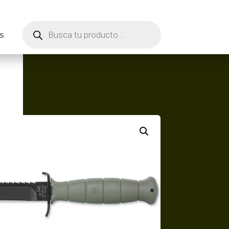
Búsqueda
de
s
productos