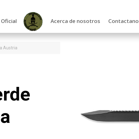
 Oficial
Acerca de nosotros
Contactano
a Austria
erde
ia