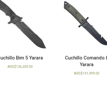
uchillo Bim 5 Yarara
Cuchillo Comando I
Yarara
ARS$
136,200.00
ARS$
141,999.00