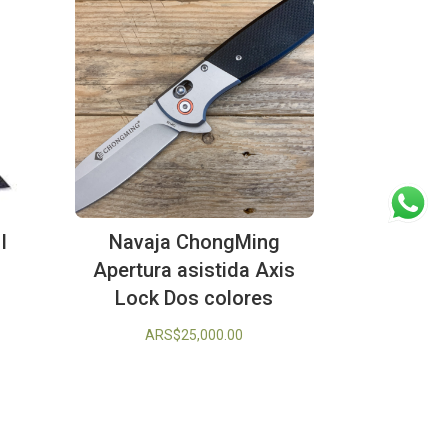
I
Navaja ChongMing
Apertura asistida Axis
Lock Dos colores
ARS$
25,000.00