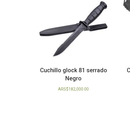
Cuchillo glock 81 serrado
C
Negro
ARS$
182,000.00