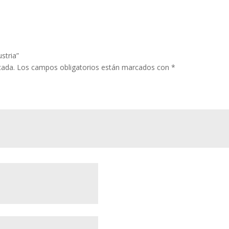
stria”
cada.
Los campos obligatorios están marcados con
*