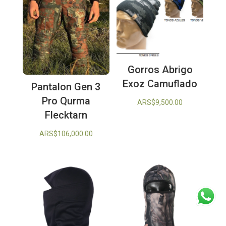
Gorros Abrigo
Exoz Camuflado
Pantalon Gen 3
Pro Qurma
ARS$
9,500.00
Flecktarn
ARS$
106,000.00