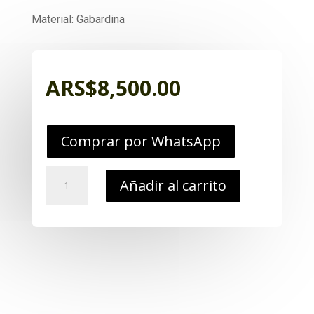
Material: Gabardina
ARS$
8,500.00
Comprar por WhatsApp
Kepi
Añadir al carrito
Liso
Ajustable
Gabardina
Varios
colores
cantidad