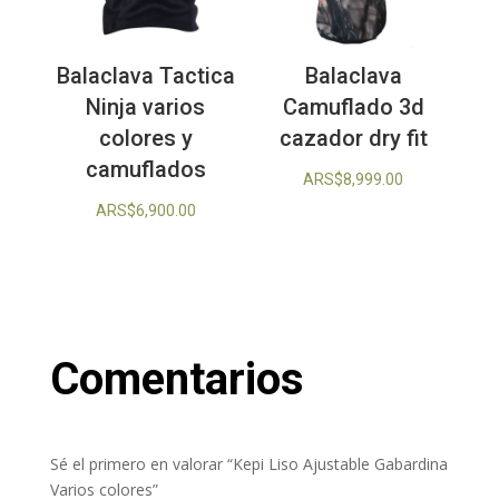
Balaclava Tactica
Balaclava
Ninja varios
Camuflado 3d
colores y
cazador dry fit
camuflados
ARS$
8,999.00
ARS$
6,900.00
Comentarios
Sé el primero en valorar “Kepi Liso Ajustable Gabardina
Varios colores”