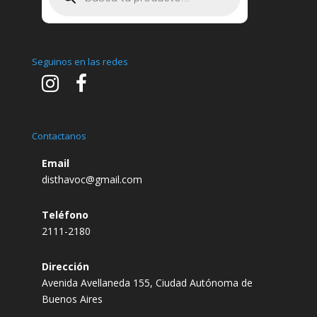
de
productos
Seguinos en las redes
Contactanos
Email
disthavoc@gmail.com
Teléfono
2111-2180
Dirección
Avenida Avellaneda 155, Ciudad Autónoma de
Buenos Aires