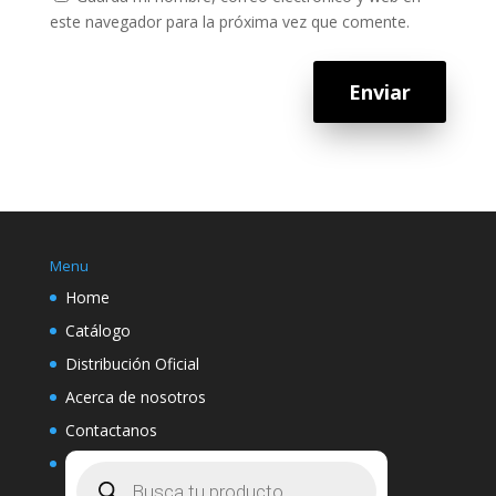
este navegador para la próxima vez que comente.
Enviar
Menu
Home
Catálogo
Distribución Oficial
Acerca de nosotros
Contactanos
Búsqueda