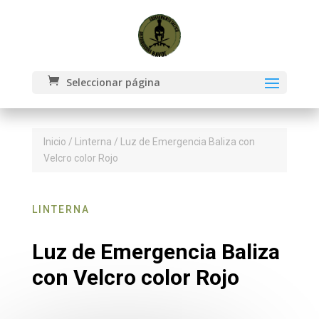
Seleccionar página
Inicio
/
Linterna
/ Luz de Emergencia Baliza con
Velcro color Rojo
LINTERNA
Luz de Emergencia Baliza
con Velcro color Rojo