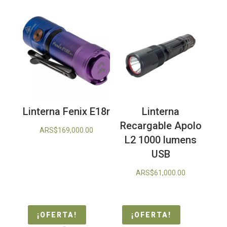
Linterna Fenix E18r
Linterna
Recargable Apolo
ARS$
169,000.00
L2 1000 lumens
USB
ARS$
61,000.00
¡OFERTA!
¡OFERTA!