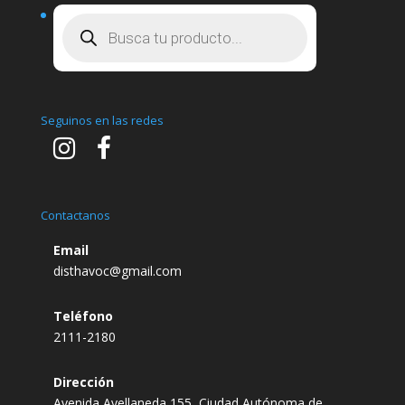
Búsqueda
de
productos
Seguinos en las redes
Contactanos
Email
disthavoc@gmail.com
Teléfono
2111-2180
Dirección
Avenida Avellaneda 155, Ciudad Autónoma de