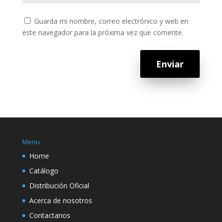
Guarda mi nombre, correo electrónico y web en
este navegador para la próxima vez que comente.
Enviar
Menu
Home
Catálogo
Distribución Oficial
Acerca de nosotros
Contactanos