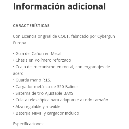
Información adicional
CARACTERÍSTICAS
Con Licencia original de COLT, fabricado por Cybergun
Europa.
• Guia del Cañon en Metal
• Chasis en Polímero reforzado
• Ccaja del mecanismo en metal, con engranajes de
acero
• Guarda mano R.I.S.
• Cargador metálico de 350 Balines
• Sistema de tiro Ajustable BAXS
• Culata telescópica para adaptarse a todo tamaño
• Alza regulable y movible
• Bater{ia NIMH y cargador Incluido
Especificaciones: