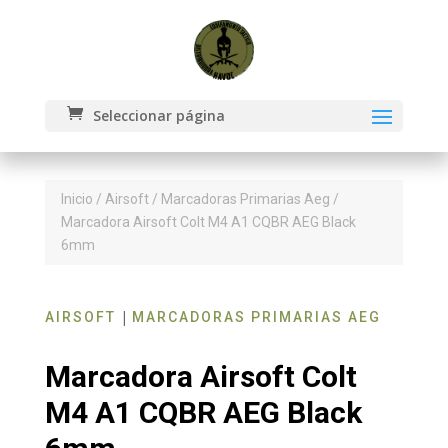
Seleccionar página
Inicio
/
Airsoft
/
Marcadoras Primarias Aeg
/
Marcadora Airsoft Colt M4 A1 CQBR AEG Black
6mm
|
AIRSOFT
MARCADORAS PRIMARIAS AEG
Marcadora Airsoft Colt
M4 A1 CQBR AEG Black