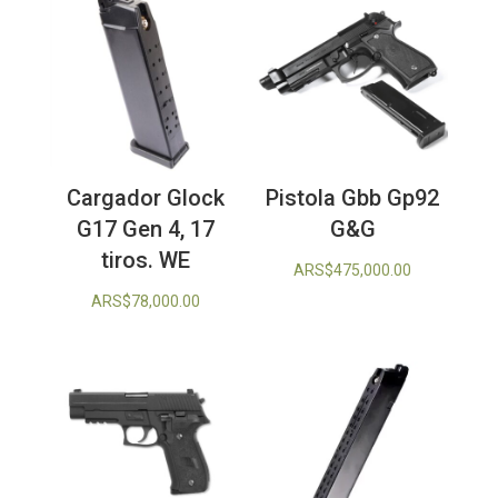
Cargador Glock
Pistola Gbb Gp92
G17 Gen 4, 17
G&G
tiros. WE
ARS$
475,000.00
ARS$
78,000.00