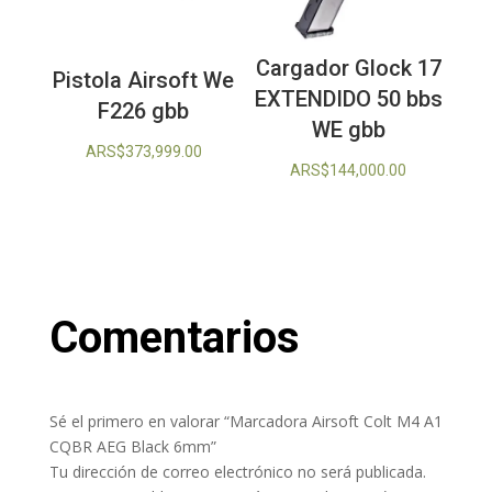
Cargador Glock 17
Pistola Airsoft We
EXTENDIDO 50 bbs
F226 gbb
WE gbb
ARS$
373,999.00
ARS$
144,000.00
Comentarios
Sé el primero en valorar “Marcadora Airsoft Colt M4 A1
CQBR AEG Black 6mm”
Tu dirección de correo electrónico no será publicada.