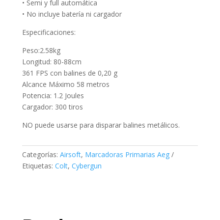
• Semi y full automática
• No incluye batería ni cargador
Especificaciones:
Peso:2.58kg
Longitud: 80-88cm
361 FPS con balines de 0,20 g
Alcance Máximo 58 metros
Potencia: 1.2 Joules
Cargador: 300 tiros
NO puede usarse para disparar balines metálicos.
Categorías:
Airsoft
,
Marcadoras Primarias Aeg
Etiquetas:
Colt
,
Cybergun