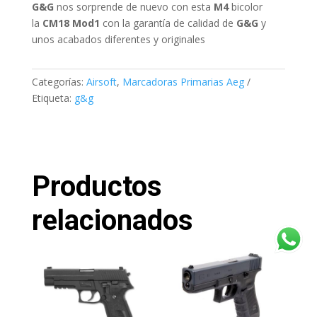
G&G
nos sorprende de nuevo con esta
M4
bicolor
la
CM18 Mod1
con la garantía de calidad de
G&G
y
unos acabados diferentes y originales
Categorías:
Airsoft
,
Marcadoras Primarias Aeg
Etiqueta:
g&g
Productos
relacionados