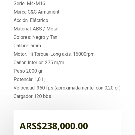
Serie: M4-M16
Marca G&G Armament
Acción: Eléctrico
Material: ABS / Metal
Colores: Negro y Tan
Calibre: 6mm
Motor: Hi Torque-Long axis. 16000rpm
Cañon Interior: 275 m/m
Peso 2000 gr
Potencia: 1,01 j
Velocidad: 360 fps (aproximadamente, con 0,20 gr)
Cargador 120 bbs
ARS$
238,000.00