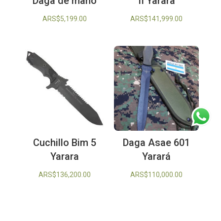
Daga de mano
II Yarara
ARS$
5,199.00
ARS$
141,999.00
Cuchillo Bim 5
Daga Asae 601
Yarara
Yarará
ARS$
136,200.00
ARS$
110,000.00