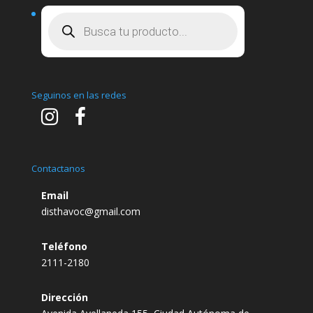
Búsqueda
de
productos
Seguinos en las redes
Contactanos
Email
disthavoc@gmail.com
Teléfono
2111-2180
Dirección