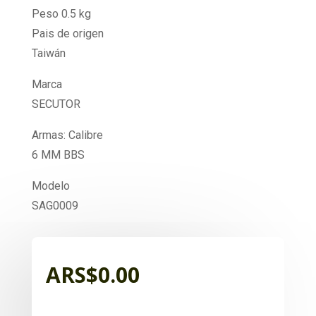
Peso 0.5 kg
Pais de origen
Taiwán
Marca
SECUTOR
Armas: Calibre
6 MM BBS
Modelo
SAG0009
ARS$
0.00