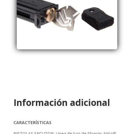
Información adicional
CARACTERÍSTICAS
PISTOLAS SECUTOR: Línea de lujo de Skyway Airsoft,