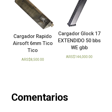
Cargador Glock 17
Cargador Rapido
EXTENDIDO 50 bbs
Airsoft 6mm Tico
WE gbb
Tico
ARS$
144,000.00
ARS$
8,500.00
Comentarios