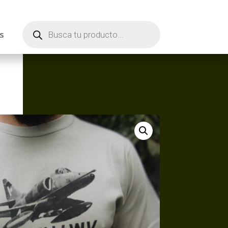
Búsqueda
de
s
productos