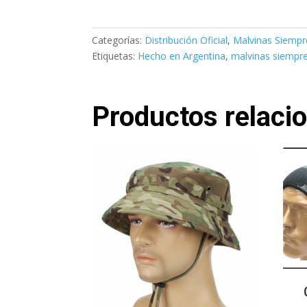
Categorías:
Distribución Oficial
,
Malvinas Siempr
Etiquetas:
Hecho en Argentina
,
malvinas siempr
Productos relaci