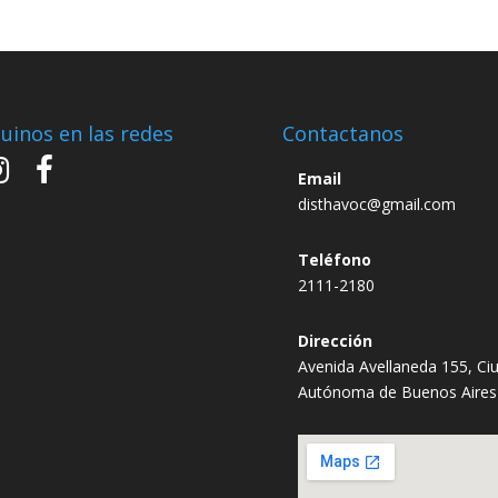
uinos en las redes
Contactanos
Email
disthavoc@gmail.com
Teléfono
2111-2180
Dirección
Avenida Avellaneda 155, Ci
Autónoma de Buenos Aires