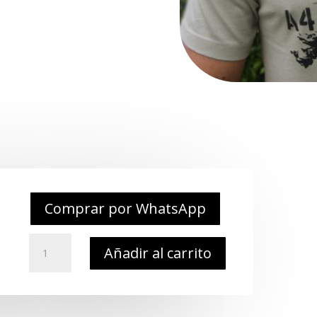
Comprar por WhatsApp
Remera
Añadir al carrito
Malvinas
Siempre
A4
Skyhawk