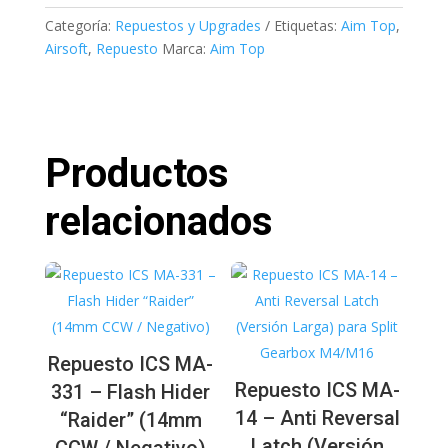
Categoría:
Repuestos y Upgrades
Etiquetas:
Aim Top
,
Airsoft
,
Repuesto
Marca:
Aim Top
Productos
relacionados
Repuesto ICS MA-
Repuesto ICS MA-
331 – Flash Hider
14 – Anti Reversal
“Raider” (14mm
Latch (Versión
CCW / Negativo)