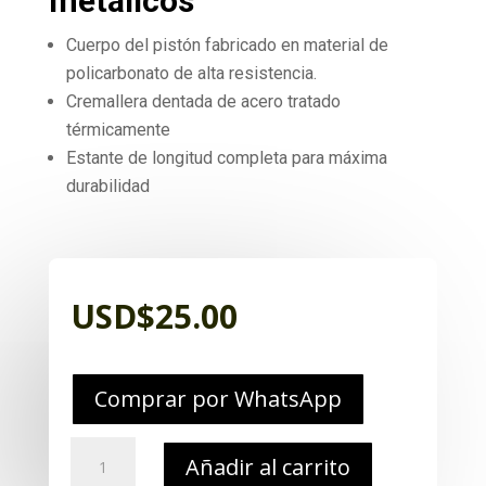
metálicos
Cuerpo del pistón fabricado en material de
policarbonato de alta resistencia.
Cremallera dentada de acero tratado
térmicamente
Estante de longitud completa para máxima
durabilidad
USD$
25.00
Comprar por WhatsApp
Repuesto
Añadir al carrito
AIM