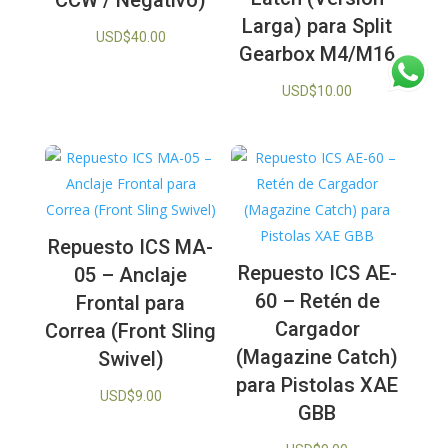
Larga) para Split
USD$
40.00
Gearbox M4/M16
USD$
10.00
Repuesto ICS MA-
Repuesto ICS AE-
05 – Anclaje
60 – Retén de
Frontal para
Cargador
Correa (Front Sling
(Magazine Catch)
Swivel)
para Pistolas XAE
USD$
9.00
GBB