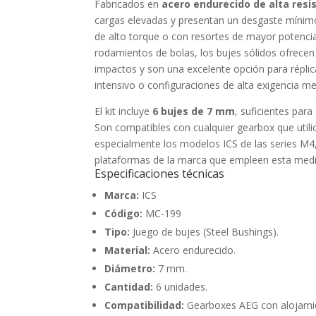
Fabricados en
acero endurecido de alta resi
cargas elevadas y presentan un desgaste mínimo
de alto torque o con resortes de mayor potencia.
rodamientos de bolas, los bujes sólidos ofrecen
impactos y son una excelente opción para répli
intensivo o configuraciones de alta exigencia me
El kit incluye
6 bujes de 7 mm
, suficientes par
Son compatibles con cualquier gearbox que util
especialmente los modelos ICS de las series M4
plataformas de la marca que empleen esta medi
Especificaciones técnicas
Marca:
ICS
Código:
MC-199
Tipo:
Juego de bujes (Steel Bushings).
Material:
Acero endurecido.
Diámetro:
7 mm.
Cantidad:
6 unidades.
Compatibilidad:
Gearboxes AEG con alojami