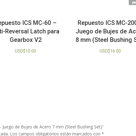
epuesto ICS MC-60 –
Repuesto ICS MC-20
ti-Reversal Latch para
Juego de Bujes de A
Gearbox V2
8 mm (Steel Bushing 
USD$
10.00
USD$
16.00
– Juego de Bujes de Acero 7 mm (Steel Bushing Set)”
cada.
Los campos obligatorios están marcados con
*