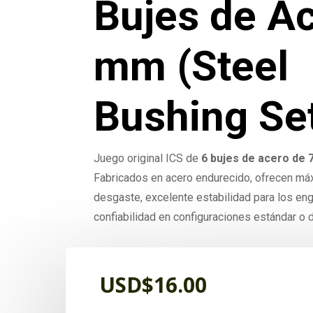
Bujes de A
mm (Steel
Bushing Se
Juego original ICS de
6 bujes de acero de
Fabricados en acero endurecido, ofrecen máx
desgaste, excelente estabilidad para los en
confiabilidad en configuraciones estándar o d
USD$
16.00