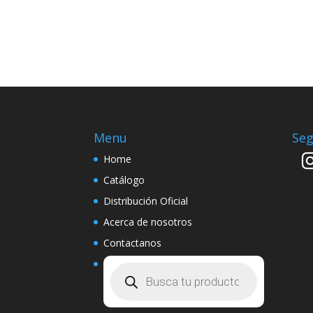
Menu
Seg
Home
Catálogo
Distribución Oficial
Acerca de nosotros
Contactanos
Búsqueda
de
productos