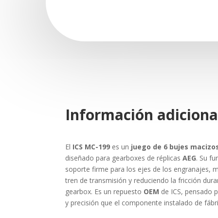
Información adiciona
El
ICS MC-199
es un
juego de 6 bujes macizo
diseñado para gearboxes de réplicas
AEG
. Su f
soporte firme para los ejes de los engranajes, m
tren de transmisión y reduciendo la fricción dur
gearbox. Es un repuesto
OEM
de ICS, pensado p
y precisión que el componente instalado de fábri