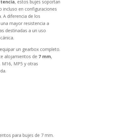
stencia
, estos bujes soportan
 incluso en configuraciones
 A diferencia de los
 una mayor resistencia a
cas destinadas a un uso
cánica.
a equipar un gearbox completo.
ice alojamientos de
7 mm
,
, M16, MP5 y otras
da.
entos para bujes de 7 mm.