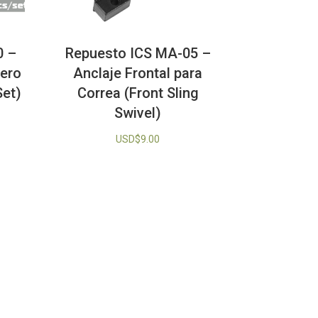
0 –
Repuesto ICS MA-05 –
cero
Anclaje Frontal para
Set)
Correa (Front Sling
Swivel)
USD$
9.00