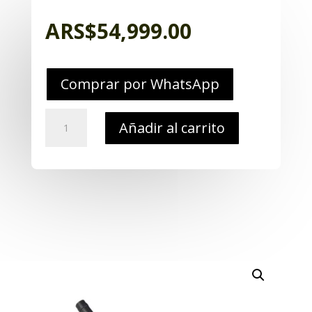
ARS$
54,999.00
Comprar por WhatsApp
Torniquete
Añadir al carrito
Tmt
Combat
Medical
cantidad