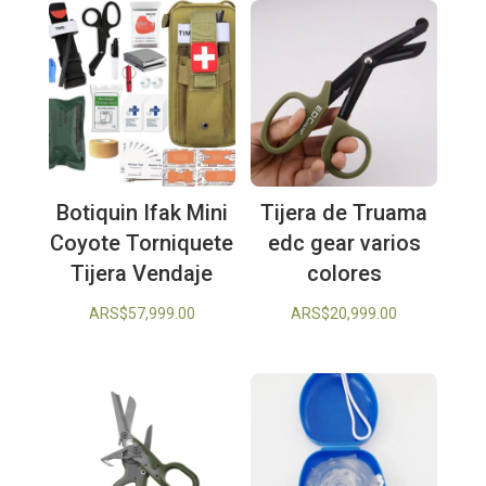
Botiquin Ifak Mini
Tijera de Truama
Coyote Torniquete
edc gear varios
Tijera Vendaje
colores
ARS$
57,999.00
ARS$
20,999.00