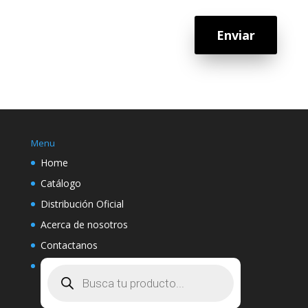
Enviar
Menu
Home
Catálogo
Distribución Oficial
Acerca de nosotros
Contactanos
Búsqueda
de
productos