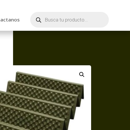
Búsqueda
de
actanos
productos