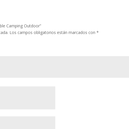
gable Camping Outdoor”
cada.
Los campos obligatorios están marcados con
*