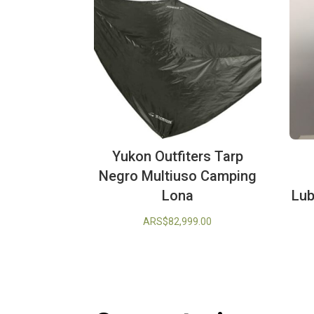
Yukon Outfiters Tarp
Negro Multiuso Camping
Lona
Lub
ARS$
82,999.00