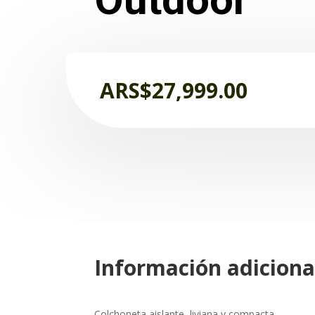
ARS$
27,999.00
Información adiciona
Colchoneta aislante, liviana y compacta