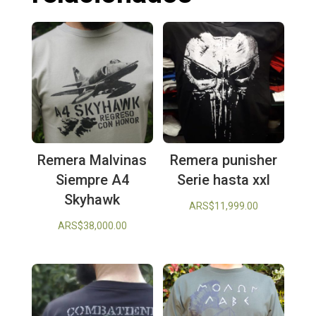
Remera Malvinas
Remera punisher
Siempre A4
Serie hasta xxl
Skyhawk
ARS$
11,999.00
ARS$
38,000.00