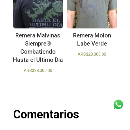
Remera Malvinas
Remera Molon
Siempre®
Labe Verde
Combatiendo
ARS$
28,000.00
Hasta el Ultimo Dia
ARS$
38,000.00
Comentarios