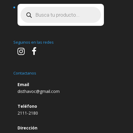
Búsqueda
de
productos
Seguinos en las redes
Contactanos
Email
disthavoc@gmail.com
Teléfono
2111-2180
Dirección