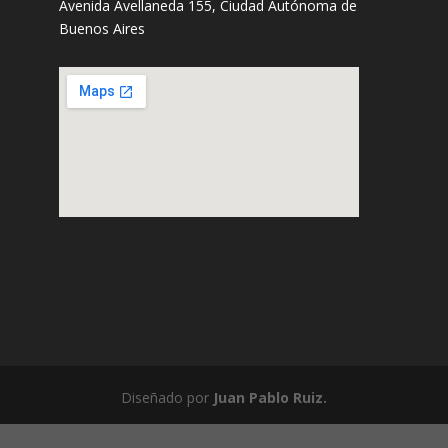
Avenida Avellaneda 155, Ciudad Autónoma de
Buenos Aires
Diseñado por
Juan Pablo Ruiz.