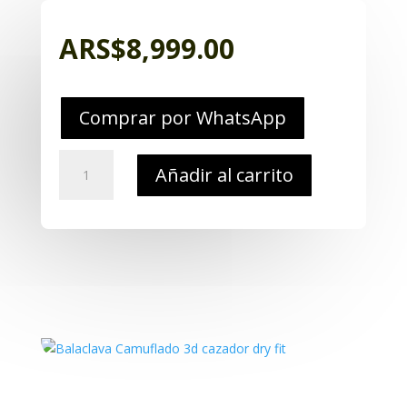
ARS$
8,999.00
Comprar por WhatsApp
Balaclava
Añadir al carrito
Camuflado
3d
cazador
dry
fit
cantidad