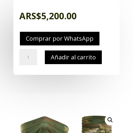
ARS$
5,200.00
Comprar por WhatsApp
Cuello
Añadir al carrito
Multiuso
Lycra
varios
colores
cantidad