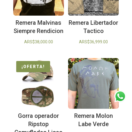
Remera Malvinas
Remera Libertador
Siempre Rendicion
Tactico
ARS$
38,000.00
ARS$
36,999.00
¡OFERTA!
Gorra operador
Remera Molon
Ripstop
Labe Verde