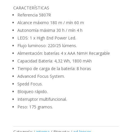
CARACTERÍSTICAS
Referencia 5807R
Alcance máximo 180 m / mín 60 m
Autonomía máxima 30 h / mín 4 h
LEDS: 1 x High End Power Led.
Flujo luminoso: 220/25 lúmens.
Alimentación: baterías 4 x AAA NimH Recargable
Capacidad Batería: 4,32 Wh, 1800 mAh
Tiempo de carga de la batería: 8 horas
Advanced Focus System.
Spedd Focus.
Bloqueo rápido.
Interruptor multifuncional.
Peso: 175 gramos.
Categoría:
Linterna
Etiqueta:
Led lenser