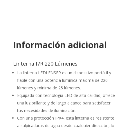
Información adicional
Linterna I7R 220 Lúmenes
La linterna LEDLENSER es un dispositivo portátil y
fiable con una potencia lumínica máxima de 220
lúmenes y mínima de 25 lúmenes.
Equipada con tecnología LED de alta calidad, ofrece
una luz brillante y de largo alcance para satisfacer
tus necesidades de iluminación.
Con una protección IPX4, esta linterna es resistente
a salpicaduras de agua desde cualquier dirección, lo