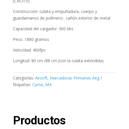
(CM.515)
Construcción: culata y empuñadura, cuerpo y
guardamanos de polímero; cañón exterior de metal
Capacidad del cargador: 300 bbs
Peso: 1880 gramos
Velocidad: 400fps
Longitud: 80 cm /88 cm (con la culata extendida)
Categorías:
Airsoft
,
Marcadoras Primarias Aeg
Etiquetas:
Cyma
,
M4
Productos