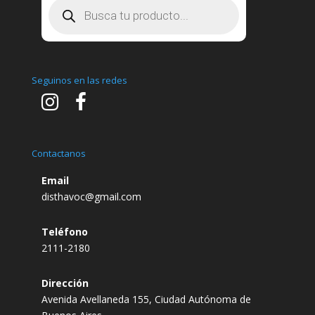
Búsqueda
de
productos
Seguinos en las redes
Contactanos
Email
disthavoc@gmail.com
Teléfono
2111-2180
Dirección
Avenida Avellaneda 155, Ciudad Autónoma de