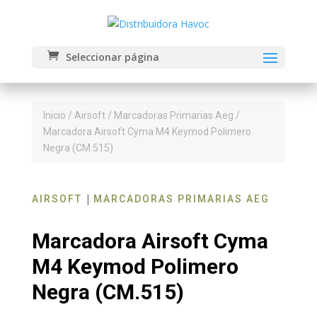
Seleccionar página
Inicio
/
Airsoft
/
Marcadoras Primarias Aeg
/
Marcadora Airsoft Cyma M4 Keymod Polimero
Negra (CM.515)
|
AIRSOFT
MARCADORAS PRIMARIAS AEG
Marcadora Airsoft Cyma
M4 Keymod Polimero
Negra (CM.515)