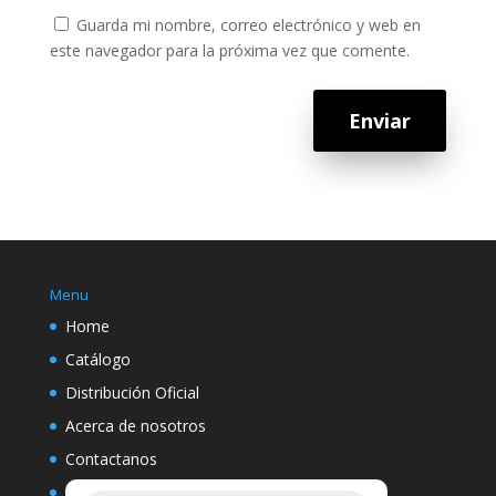
Guarda mi nombre, correo electrónico y web en
este navegador para la próxima vez que comente.
Enviar
Menu
Home
Catálogo
Distribución Oficial
Acerca de nosotros
Contactanos