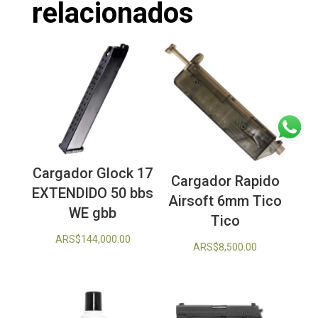
relacionados
Cargador Glock 17
Cargador Rapido
EXTENDIDO 50 bbs
Airsoft 6mm Tico
WE gbb
Tico
ARS$
144,000.00
ARS$
8,500.00