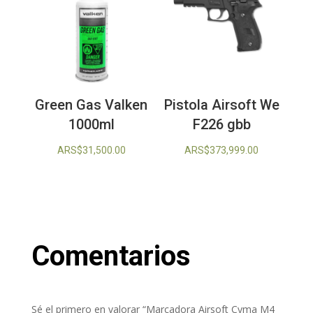
Green Gas Valken
Pistola Airsoft We
1000ml
F226 gbb
ARS$
31,500.00
ARS$
373,999.00
Comentarios
Sé el primero en valorar “Marcadora Airsoft Cyma M4