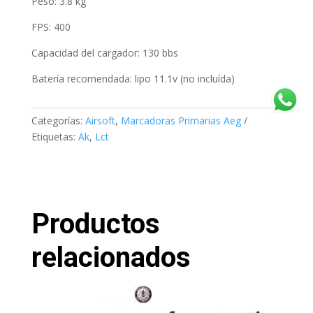
Peso: 3.8 kg
FPS: 400
Capacidad del cargador: 130 bbs
Batería recomendada: lipo 11.1v (no incluída)
Categorías:
Airsoft
,
Marcadoras Primarias Aeg
Etiquetas:
Ak
,
Lct
Productos
relacionados