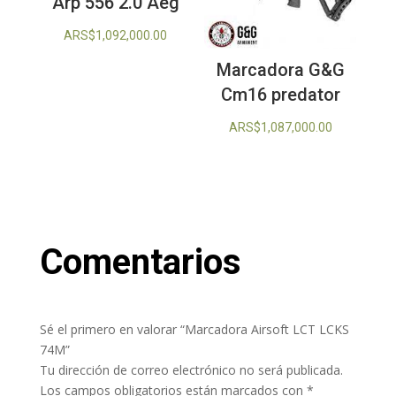
Arp 556 2.0 Aeg
ARS$
1,092,000.00
Marcadora G&G
Cm16 predator
ARS$
1,087,000.00
Comentarios
Sé el primero en valorar “Marcadora Airsoft LCT LCKS
74M”
Tu dirección de correo electrónico no será publicada.
Los campos obligatorios están marcados con
*