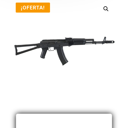
¡OFERTA!