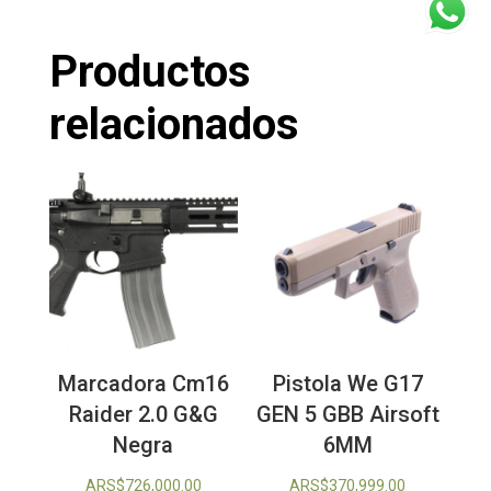
Productos
relacionados
Marcadora Cm16
Pistola We G17
Raider 2.0 G&G
GEN 5 GBB Airsoft
Negra
6MM
ARS$
726,000.00
ARS$
370,999.00