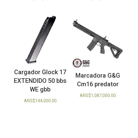
Cargador Glock 17
Marcadora G&G
EXTENDIDO 50 bbs
Cm16 predator
WE gbb
ARS$
1,087,000.00
ARS$
144,000.00