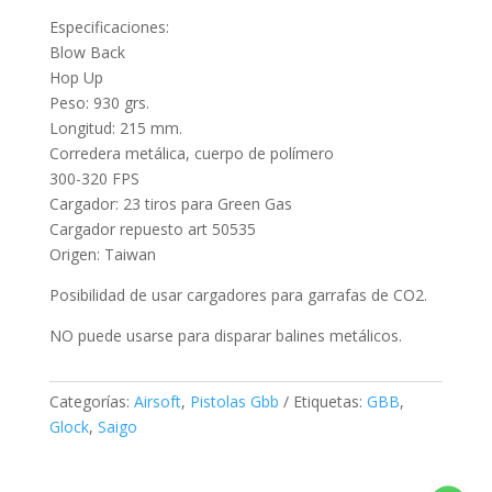
Especificaciones:
Blow Back
Hop Up
Peso: 930 grs.
Longitud: 215 mm.
Corredera metálica, cuerpo de polímero
300-320 FPS
Cargador: 23 tiros para Green Gas
Cargador repuesto art 50535
Origen: Taiwan
Posibilidad de usar cargadores para garrafas de CO2.
NO puede usarse para disparar balines metálicos.
Categorías:
Airsoft
,
Pistolas Gbb
Etiquetas:
GBB
,
Glock
,
Saigo