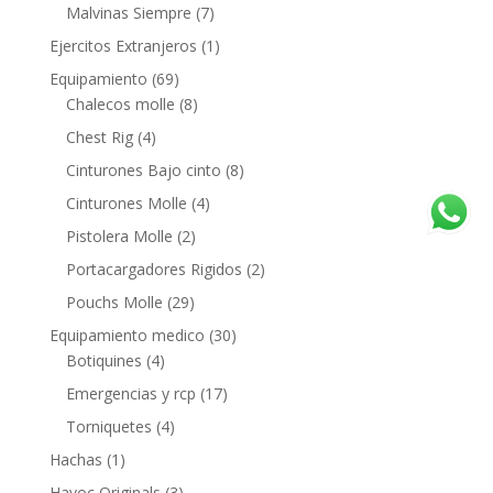
Malvinas Siempre
(7)
Ejercitos Extranjeros
(1)
Equipamiento
(69)
Chalecos molle
(8)
Chest Rig
(4)
Cinturones Bajo cinto
(8)
Cinturones Molle
(4)
Pistolera Molle
(2)
Portacargadores Rigidos
(2)
Pouchs Molle
(29)
Equipamiento medico
(30)
Botiquines
(4)
Emergencias y rcp
(17)
Torniquetes
(4)
Hachas
(1)
Havoc Originals
(3)