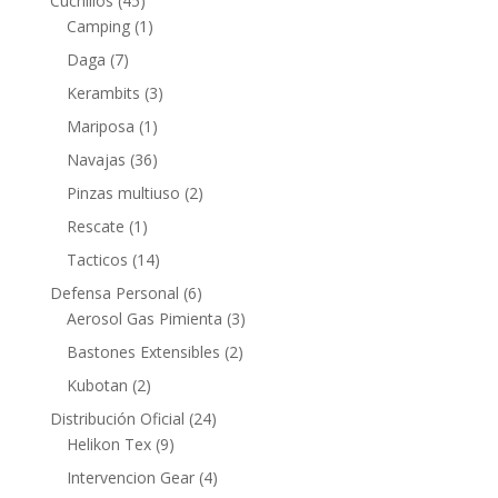
Cuchillos
(45)
Camping
(1)
Daga
(7)
Kerambits
(3)
Mariposa
(1)
Navajas
(36)
Pinzas multiuso
(2)
Rescate
(1)
Tacticos
(14)
Defensa Personal
(6)
Aerosol Gas Pimienta
(3)
Bastones Extensibles
(2)
Kubotan
(2)
Distribución Oficial
(24)
Helikon Tex
(9)
Intervencion Gear
(4)