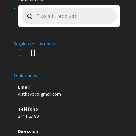
Búsqueda
de
productos
Seguinos en las redes
Contactanos
Email
disthavoc@gmail.com
Teléfono
2111-2180
Dirección