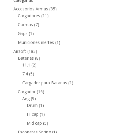
Categorías
Accesorios Armas
(35)
Cargadores
(11)
Correas
(7)
Grips
(1)
Municiones inertes
(1)
Airsoft
(183)
Baterias
(8)
11.1
(2)
7.4
(5)
Cargador para Batarias
(1)
Cargador
(16)
Aeg
(9)
Drum
(1)
Hi cap
(1)
Mid cap
(5)
Escopetas Spring
(1)