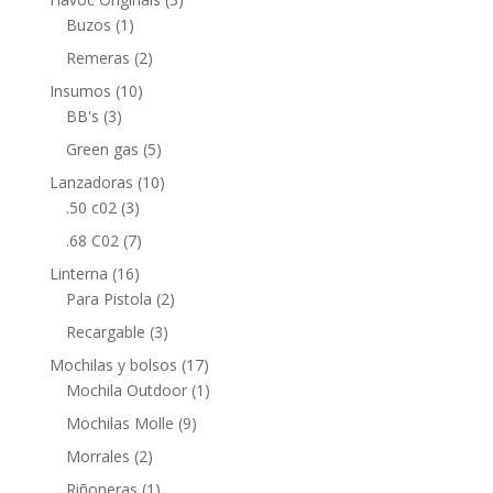
Buzos
(1)
Remeras
(2)
Insumos
(10)
BB's
(3)
Green gas
(5)
Lanzadoras
(10)
.50 c02
(3)
.68 C02
(7)
Linterna
(16)
Para Pistola
(2)
Recargable
(3)
Mochilas y bolsos
(17)
Mochila Outdoor
(1)
Mochilas Molle
(9)
Morrales
(2)
Riñoneras
(1)