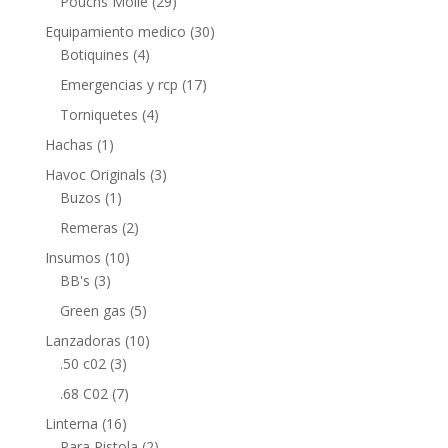
Pouchs Molle
(29)
Equipamiento medico
(30)
Botiquines
(4)
Emergencias y rcp
(17)
Torniquetes
(4)
Hachas
(1)
Havoc Originals
(3)
Buzos
(1)
Remeras
(2)
Insumos
(10)
BB's
(3)
Green gas
(5)
Lanzadoras
(10)
.50 c02
(3)
.68 C02
(7)
Linterna
(16)
Para Pistola
(2)