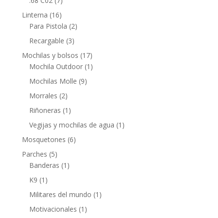
.68 C02
(7)
Linterna
(16)
Para Pistola
(2)
Recargable
(3)
Mochilas y bolsos
(17)
Mochila Outdoor
(1)
Mochilas Molle
(9)
Morrales
(2)
Riñoneras
(1)
Vegijas y mochilas de agua
(1)
Mosquetones
(6)
Parches
(5)
Banderas
(1)
K9
(1)
Militares del mundo
(1)
Motivacionales
(1)