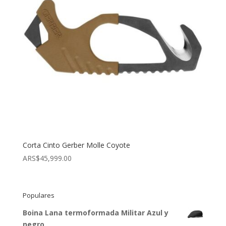
Corta Cinto Gerber Molle Coyote
ARS$
45,999.00
Populares
Boina Lana termoformada Militar Azul y
negro