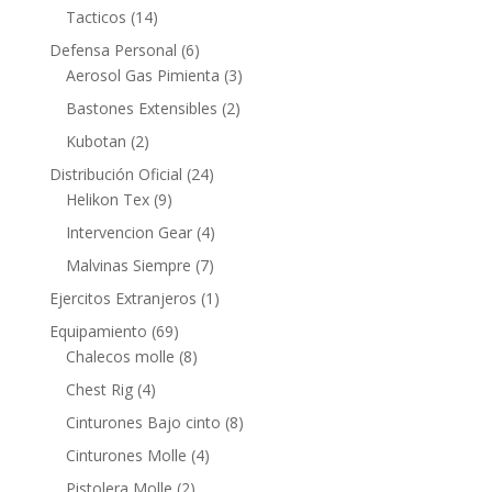
Tacticos
(14)
Defensa Personal
(6)
Aerosol Gas Pimienta
(3)
Bastones Extensibles
(2)
Kubotan
(2)
Distribución Oficial
(24)
Helikon Tex
(9)
Intervencion Gear
(4)
Malvinas Siempre
(7)
Ejercitos Extranjeros
(1)
Equipamiento
(69)
Chalecos molle
(8)
Chest Rig
(4)
Cinturones Bajo cinto
(8)
Cinturones Molle
(4)
Pistolera Molle
(2)