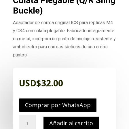
Culata Plegable (Q/R Sling
Buckle)
Adaptador de correa original ICS para réplicas M4
y CS4 con culata plegable. Fabricado íntegramente
en metal, incorpora un punto de anclaje resistente y
ambidiestro para correas tácticas de uno o dos
puntos.
USD$
32.00
Comprar por WhatsApp
Repuesto
Añadir al carrito
ICS