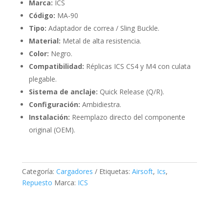
Marca:
ICS
Código:
MA-90
Tipo:
Adaptador de correa / Sling Buckle.
Material:
Metal de alta resistencia.
Color:
Negro.
Compatibilidad:
Réplicas ICS CS4 y M4 con culata
plegable.
Sistema de anclaje:
Quick Release (Q/R).
Configuración:
Ambidiestra.
Instalación:
Reemplazo directo del componente
original (OEM).
Categoría:
Cargadores
Etiquetas:
Airsoft
,
Ics
,
Repuesto
Marca:
ICS