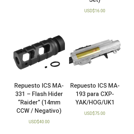
USD$
16.00
Repuesto ICS MA-
Repuesto ICS MA-
331 – Flash Hider
193 para CXP-
“Raider” (14mm
YAK/HOG/UK1
CCW / Negativo)
USD$
75.00
USD$
40.00