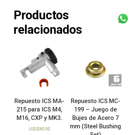
Productos
relacionados
Repuesto ICS MA-
Repuesto ICS MC-
215 para ICS M4,
199 – Juego de
M16, CXP y MK3.
Bujes de Acero 7
mm (Steel Bushing
USD$
40.00
Set)